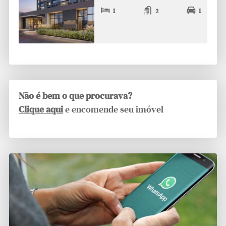
1
2
1
Não é bem o que procurava?
Clique aqui
e encomende seu imóvel