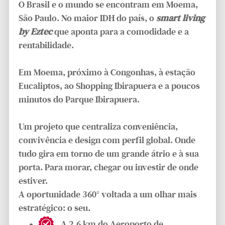
O Brasil e o mundo se encontram em Moema,
São Paulo. No maior IDH do país, o
smart living
by Eztec
que aponta para a comodidade e a
rentabilidade.
Em Moema, próximo à Congonhas, à estação
Eucaliptos, ao Shopping Ibirapuera e a poucos
minutos do Parque Ibirapuera.
Um projeto que centraliza conveniência,
convivência e design com perfil global. Onde
tudo gira em torno de um grande átrio e à sua
porta. Para morar, chegar ou investir de onde
estiver.
A oportunidade 360° voltada a um olhar mais
estratégico: o seu.
A 2,6 km do Aeroporto de