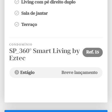
Living com pé direito duplo
Sala de jantar
Terraço
CONDOMÍNIO
SP_360° Smart Living by
Ref.
15
Eztec
Estágio
Breve lançamento