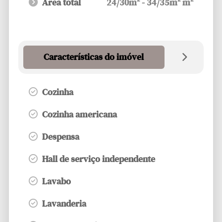
Área total
24/30m² - 34/35m² m²
Características do imóvel
Cozinha
Cozinha americana
Despensa
Hall de serviço independente
Lavabo
Lavanderia