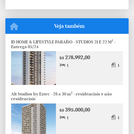
Veja também
ID HOME & LIFESTYLE PARAÍSO - STUDIOS 21 E 22 M² -
Entrega 05/24
278.992,00
R$
1
1
Alt Studios by Eztec - 28 a 30 m² - residenciais e não
residenciais
395.000,00
R$
1
1