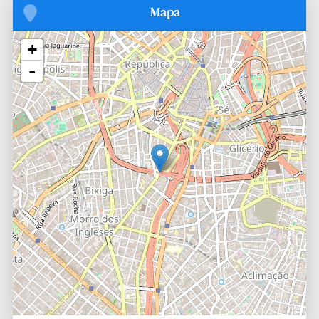
Mapa
+
-